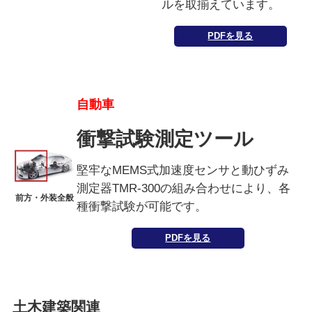
ルを取揃えています。
PDFを見る
自動車
衝撃試験測定ツール
堅牢なMEMS式加速度センサと動ひずみ
測定器TMR-300の組み合わせにより、各
前方・外装全般
種衝撃試験が可能です。
PDFを見る
土木建築関連