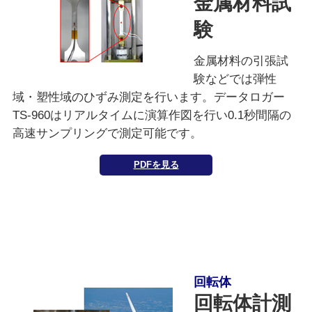
金属材料試
験
金属材料の引張試
験などでは弾性
域・塑性域のひずみ測定を行います。データロガー
TS-960はリアルタイムに演算作図を行い0.1秒間隔の
高速サンプリングで測定可能です。
PDFを見る
回転体
回転体計測