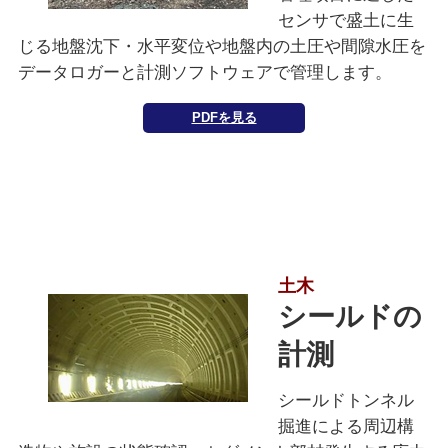
センサで盛土に生
じる地盤沈下・水平変位や地盤内の土圧や間隙水圧を
データロガーと計測ソフトウェアで管理します。
PDFを見る
土木
シールドの
計測
シールドトンネル
掘進による周辺構