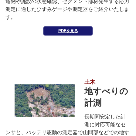
造物や施設の状態確認、セグメント部材発生する応力
測定に適したひずみゲージや測定器をご紹介いたしま
す。
PDFを見る
土木
地すべりの
計測
長期間安定した計
測に対応可能なセ
ンサと、バッテリ駆動の測定器で山間部などでの地す