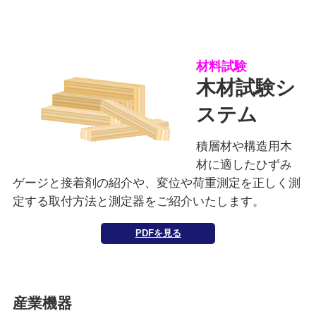
材料試験
木材試験シ
ステム
積層材や構造用木
材に適したひずみ
ゲージと接着剤の紹介や、変位や荷重測定を正しく測
定する取付方法と測定器をご紹介いたします。
PDFを見る
産業機器