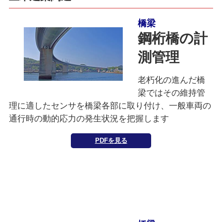
橋梁
鋼桁橋の計
測管理
老朽化の進んだ橋
梁ではその維持管
理に適したセンサを橋梁各部に取り付け、一般車両の
通行時の動的応力の発生状況を把握します
PDFを見る