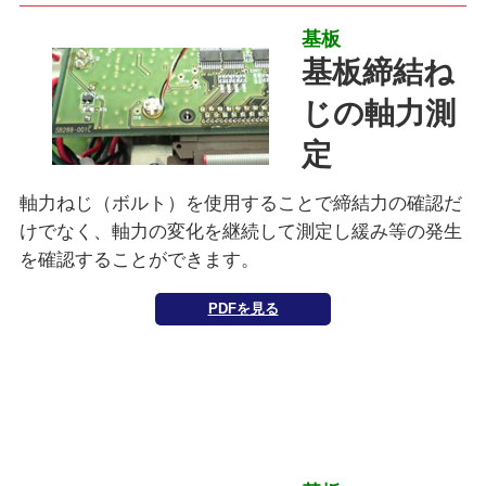
基板
基板締結ね
じの軸力測
定
軸力ねじ（ボルト）を使用することで締結力の確認だ
けでなく、軸力の変化を継続して測定し緩み等の発生
を確認することができます。
PDFを見る