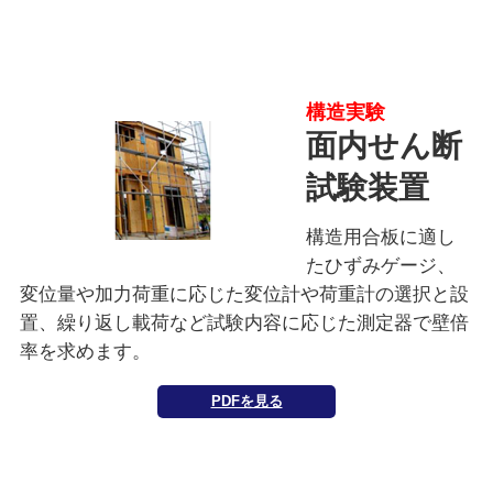
構造実験
面内せん断
試験装置
構造用合板に適し
たひずみゲージ、
変位量や加力荷重に応じた変位計や荷重計の選択と設
置、繰り返し載荷など試験内容に応じた測定器で壁倍
率を求めます。
PDFを見る