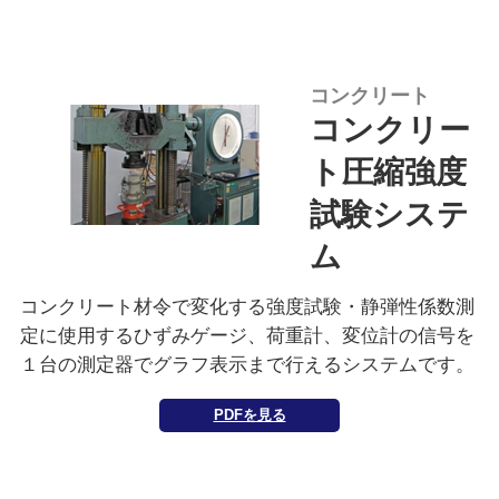
コンクリート
コンクリー
ト圧縮強度
試験システ
ム
コンクリート材令で変化する強度試験・静弾性係数測
定に使用するひずみゲージ、荷重計、変位計の信号を
１台の測定器でグラフ表示まで行えるシステムです。
PDFを見る