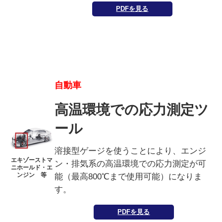
PDFを見る
自動車
高温環境での応力測定ツ
ール
溶接型ゲージを使うことにより、エンジ
エキゾーストマ
ン・排気系の高温環境での応力測定が可
ニホールド・エ
ンジン 等
能（最高800℃まで使用可能）になりま
す。
PDFを見る