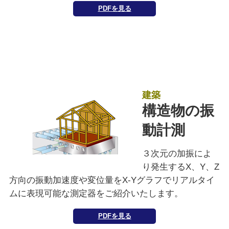
PDFを見る
建築
構造物の振
動計測
３次元の加振によ
り発生するX、Y、Z
方向の振動加速度や変位量をX-Yグラフでリアルタイ
ムに表現可能な測定器をご紹介いたします。
PDFを見る