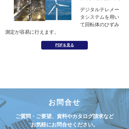
デジタルテレメー
タシステムを用い
て回転体のひずみ
測定が容易に行えます。
PDFを見る
お問合せ
ご質問・ご要望、資料やカタログ請求など
お気軽にお問合せください。