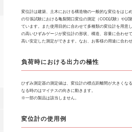
変位計は建築、土木における構造物の一般的な変位をはじ
の引張試験における亀裂開口変位の測定（COD試験）や試
ています。また使用目的に合わせて多種類の変位計を用意
の高いひずみゲージが変位計の形状、構造、容量に合わせ
高い安定した測定ができます。なお、お客様の用途に合わ
負荷時における出力の極性
ひずみ測定器の測定値は、変位計の標点距離間が大きくな
なる時のはマイナスの向きに動きます。
※一部の製品は該当しません。
変位計の使用例