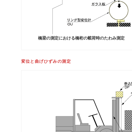
橋梁の測定における橋桁の載荷時のたわみ測定
変位と曲げひずみの測定