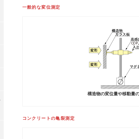
一般的な変位測定
構造物の変位量や移動量
コンクリートの亀裂測定