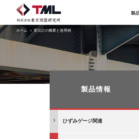
製
ホーム
変位計の概要と使用例
製品情報
ひずみゲージ関連