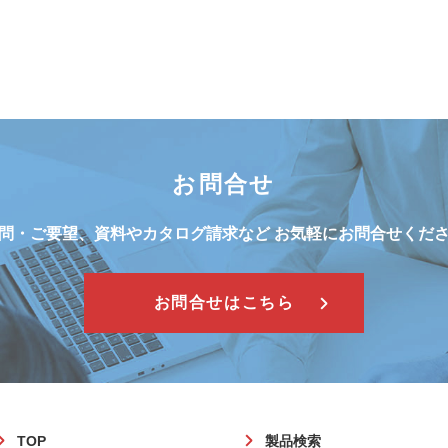
お問合せ
問・ご要望、資料やカタログ請求など
お気軽にお問合せくだ
お問合せはこちら
フ
TOP
製品検索