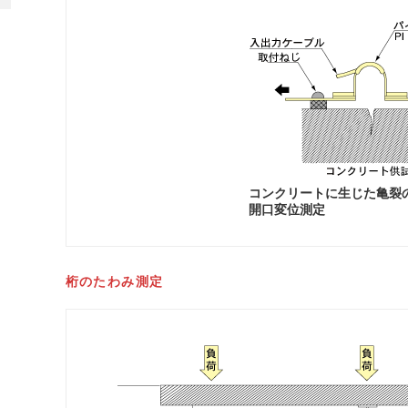
コンクリートに生じた亀裂
開口変位測定
桁のたわみ測定