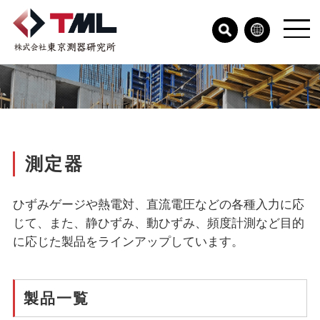
測定器
ひずみゲージや熱電対、直流電圧などの各種入力に応
じて、また、静ひずみ、動ひずみ、頻度計測など目的
に応じた製品をラインアップしています。
製品一覧