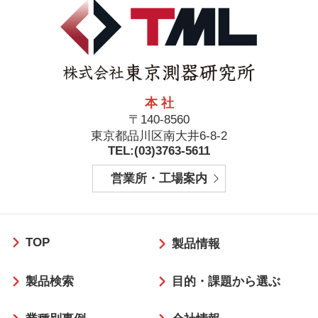
本 社
〒140-8560
東京都品川区南大井6-8-2
TEL:(03)3763-5611
営業所・工場案内
フ
TOP
ッ
製品情報
タ
製品検索
目的・課題から選ぶ
ー