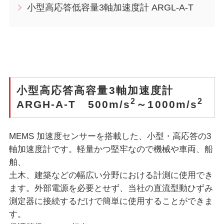
小型高応答低容量3軸加速度計 ARGL-A-T
小型高応答高容量3軸加速度計
2
2
ARGH-A-T 500m/s
～1000m/s
MEMS 加速度センサーを搭載した、小型・高応答の3
軸加速度計です。軽量かつ堅牢なので機械や車両、船
舶、
土木、建築などの幅広い分野における計測に使用でき
ます。外部電源を必要とせず、当社の直流型動ひずみ
測定器に接続するだけで簡単に使用することができま
す。