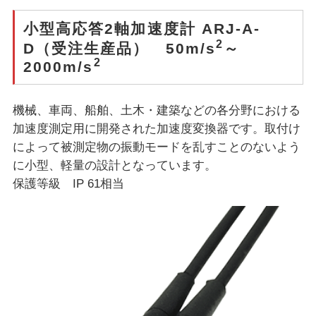
小型高応答2軸加速度計 ARJ-A-
2
D（受注生産品） 50m/s
～
2
2000m/s
機械、車両、船舶、土木・建築などの各分野における
加速度測定用に開発された加速度変換器です。取付け
によって被測定物の振動モードを乱すことのないよう
に小型、軽量の設計となっています。
保護等級 IP 61相当