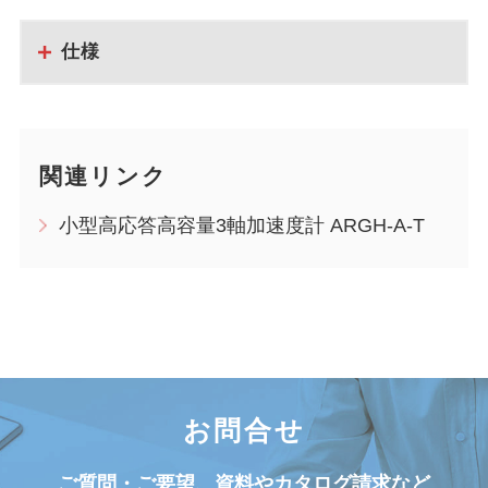
仕様
関連リンク
小型高応答高容量3軸加速度計 ARGH-A-T
お問合せ
ご質問・ご要望、資料やカタログ請求など