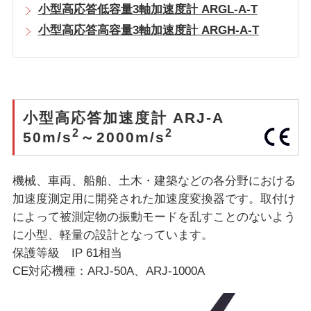
小型高応答低容量3軸加速度計 ARGL-A-T
小型高応答高容量3軸加速度計 ARGH-A-T
小型高応答加速度計 ARJ-A
2
2
50m/s
～2000m/s
機械、車両、船舶、土木・建築などの各分野における
加速度測定用に開発された加速度変換器です。取付け
によって被測定物の振動モードを乱すことのないよう
に小型、軽量の設計となっています。
保護等級 IP 61相当
CE対応機種：ARJ-50A、ARJ-1000A