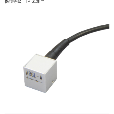
保護等級 IP 61相当