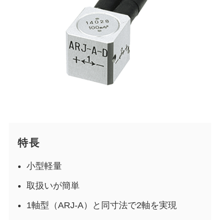
特長
小型軽量
取扱いが簡単
1軸型（ARJ-A）と同寸法で2軸を実現