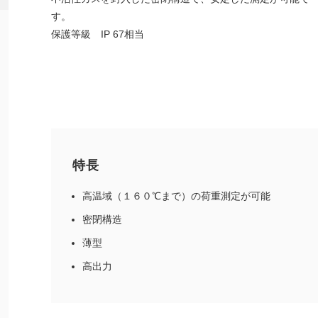
す。
保護等級 IP 67相当
特長
高温域（１６０℃まで）の荷重測定が可能
密閉構造
薄型
高出力