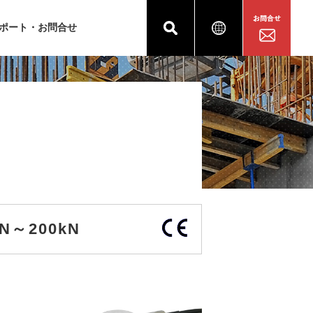
ポート・お問合せ
N～200kN
。