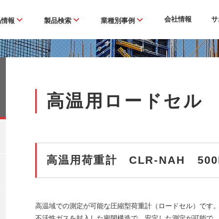
会社情報
サ
品情報
製品検索
業種別事例
高温用ロードセル
高温用荷重計 CLR-NAH 500
高温域での測定が可能な圧縮型荷重計（ロードセル）です
不活性ガスを封入した密閉構造で、安定した測定が可能で