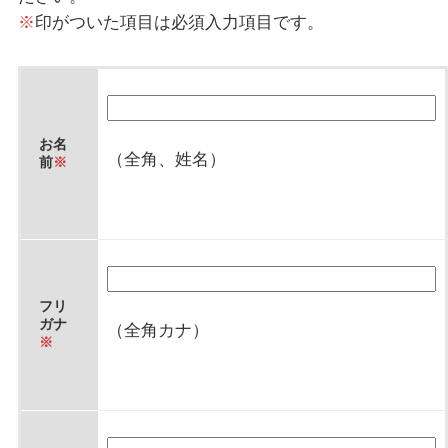
※
印がついた項目は必須入力項目です。
お名
（全角、姓名）
前
※
フリ
ガナ
（全角カナ）
※