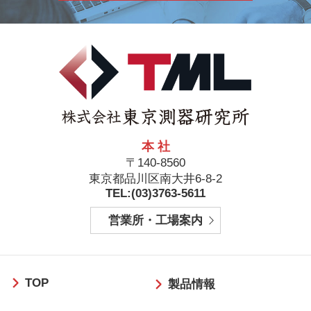
本 社
〒140-8560
東京都品川区南大井6-8-2
TEL:(03)3763-5611
営業所・工場案内
フ
TOP
ッ
製品情報
タ