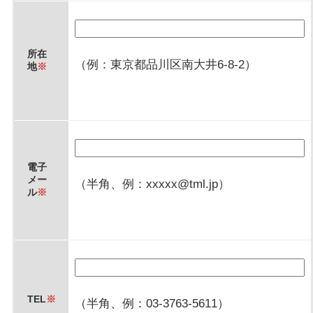
所在
（例：東京都品川区南大井6-8-2）
地
※
電子
メー
（半角、例：xxxxx@tml.jp）
ル
※
TEL
※
（半角、例：03-3763-5611）