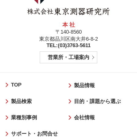
本 社
〒140-8560
東京都品川区南大井6-8-2
TEL:(03)3763-5611
営業所・工場案内
フ
TOP
ッ
製品情報
タ
製品検索
目的・課題から選ぶ
ー
業種別事例
会社情報
サポート・お問合せ