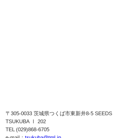
〒305-0033 茨城県つくば市東新井8-5 SEEDS
TSUKUBA Ⅰ 202
TEL (029)868-6705
e-mail：
tsukuba@tml.jp