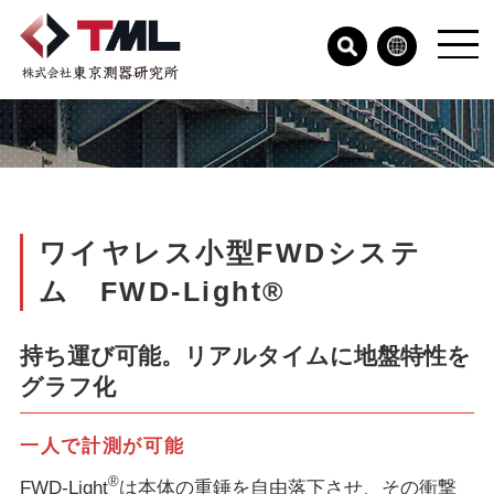
ワイヤレス小型FWDシステ
ム FWD-Light®
持ち運び可能。リアルタイムに地盤特性を
グラフ化
一人で計測が可能
®
FWD-Light
は本体の重錘を自由落下させ、その衝撃