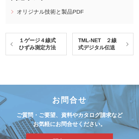
オリジナル技術と製品PDF
１ゲージ４線式
TML-NET ２線
ひずみ測定方法
式デジタル伝送
お問合せ
ご質問・ご要望、資料やカタログ請求など
お気軽にお問合せください。