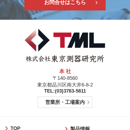
お問合せはこちら
本 社
〒140-8560
東京都品川区南大井6-8-2
TEL:(03)3763-5611
営業所・工場案内
フ
TOP
ッ
製品情報