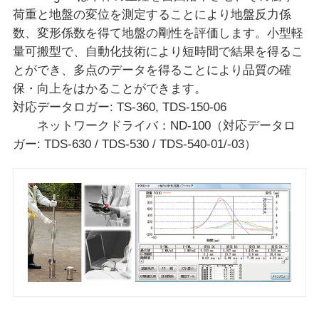
荷重と地盤の変位を測定することにより地盤反力係
数、変形係数を得て地盤の剛性を評価します。小型軽
量可搬型で、自動化技術により短時間で結果を得るこ
とができ、多点のデータを得ることにより品質の確
保・向上をはかることができます。
対応データロガー: TS-360, TDS-150-06
ネットワークドライバ：ND-100（対応データロ
ガー: TDS-630 / TDS-530 / TDS-540-01/-03）