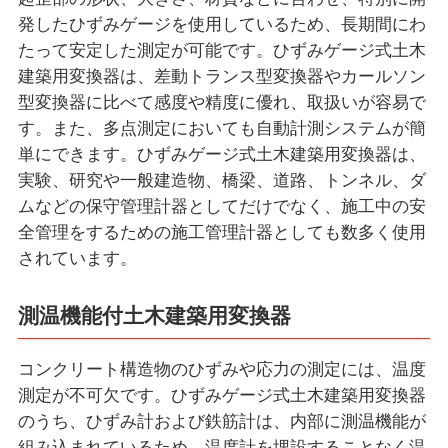
発したひずみゲージを使用しているため、長期間にわ
たって安定した測定が可能です。ひずみゲージ式土木
建築用変換器は、差動トランス型変換器やカールソン
型変換器に比べて感度や精度に優れ、取扱いが容易で
す。また、多点測定においても自動計測システムが簡
単にできます。ひずみゲージ式土木建築用変換器は、
実験、研究や一般建造物、橋梁、道路、トンネル、ダ
ムなどの保守管理計器としてだけでなく、施工中の安
全管理をするための施工管理計器としても数多く使用
されています。
測温機能付土木建築用変換器
コンクリート構造物のひずみや応力の測定には、温度
測定が不可欠です。ひずみゲージ式土木建築用変換器
のうち、ひずみ計および鉄筋計は、内部に測温機能が
組み込まれているため、温度計を埋設することなく温