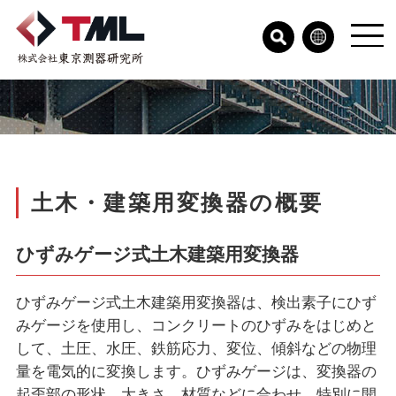
土木・建築用変換器の概要
ひずみゲージ式土木建築用変換器
ひずみゲージ式土木建築用変換器は、検出素子にひず
みゲージを使用し、コンクリートのひずみをはじめと
して、土圧、水圧、鉄筋応力、変位、傾斜などの物理
量を電気的に変換します。ひずみゲージは、変換器の
起歪部の形状、大きさ、材質などに合わせ、特別に開