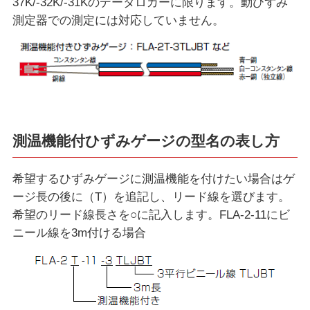
37K/-32K/-31Kのデータロガーに限ります。動ひずみ
測定器での測定には対応していません。
測温機能付ひずみゲージの型名の表し方
希望するひずみゲージに測温機能を付けたい場合はゲ
ージ長の後に（T）を追記し、リード線を選びます。
希望のリード線長さを○に記入します。FLA-2-11にビ
ニール線を3m付ける場合