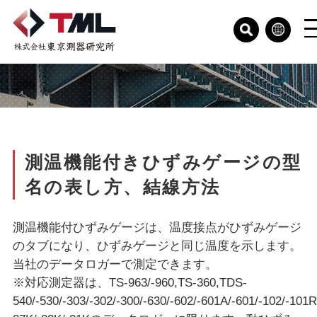
測温機能付きひずみゲージの型
名の表し方、結線方法
測温機能付ひずみゲージは、温度接点がひずみゲージ
のタブになり、ひずみゲージと同じ温度を示します。
当社のデータロガーで測定できます。
※対応測定器は、TS-963/-960,TS-360,TDS-
540/-530/-303/-302/-300/-630/-602/-601A/-601/-102/-101