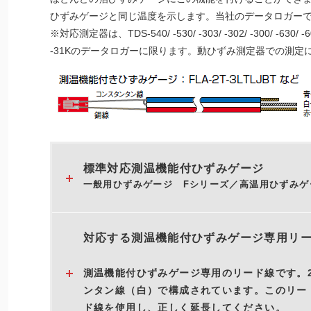
ひずみゲージと同じ温度を示します。当社のデータロガー
※対応測定器は、TDS-540/ -530/ -303/ -302/ -300/ -630/ -602/
-31Kのデータロガーに限ります。動ひずみ測定器での測定
標準対応測温機能付ひずみゲージ
一般用ひずみゲージ Fシリーズ／高温用ひずみゲ
対応する測温機能付ひずみゲージ専用リー
測温機能付ひずみゲージ専用のリード線です。
ンタン線（白）で構成されています。このリー
ド線を使用し、正しく延長してください。