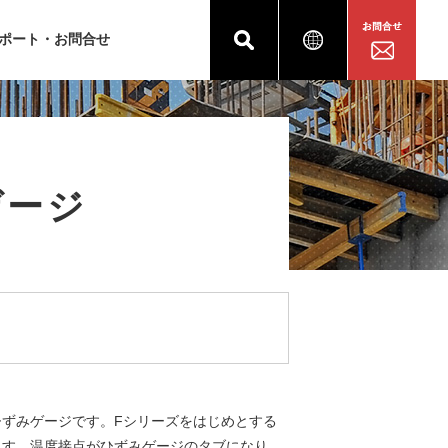
ポート・お問合せ
ゲージ
ずみゲージです。Fシリーズをはじめとする
ます。温度接点がひずみゲージのタブになり、