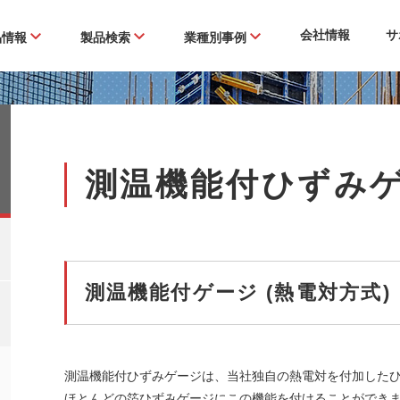
会社情報
サ
品情報
製品検索
業種別事例
測温機能付ひずみ
測温機能付ゲージ (熱電対方式)
測温機能付ひずみゲージは、当社独自の熱電対を付加したひ
ほとんどの箔ひずみゲージにこの機能を付けることができ