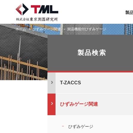
製
ホーム
ひずみゲージ関連
測温機能付ひずみゲージ
製品検索
T-ZACCS
ひずみゲージ関連
ひずみゲージ