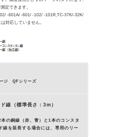
で測定できます。
 -601A/ -601/ -102/ -101R,TC-37K/-32K/
には対応していません。
ージ QFシリーズ
ド線（標準長さ：3m）
2本の銅線（赤、青）と1本のコンスタ
ド線を延長する場合には、専用のリー