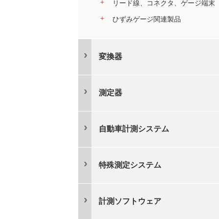
リード線、コネクタ、ゲージ端末
ひずみゲージ関連製品
変換器
測定器
自動車計測システム
特殊測定システム
計測ソフトウェア