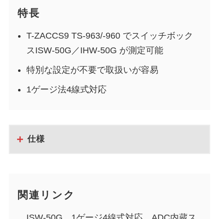
特長
T-ZACCS9 TS-963/-960 でスイッチボック
スISW-50G／IHW-50G が測定可能
特別な設定が不要で取扱いが容易
1ゲージ法4線式対応
仕様
関連リンク
ISW-50G 1ゲージ4線式対応、ADC内蔵ス