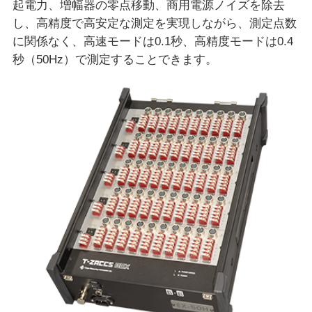
起電力、増幅器の零点移動、商用電源ノイズを除去
し、高精度で高安定な測定を実現しながら、測定点数
に関係なく、高速モードは0.1秒、高精度モードは0.4
秒（50Hz）で測定することできます。