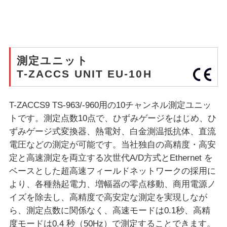
測定ユニット
T-ZACCS UNIT EU-10H
T-ZACCS9 TS-963/-960用の10チャンネル測定ユニッ
トです。測定点数10点で、ひずみゲージをはじめ、ひ
ずみゲージ式変換器、熱電対、白金測温抵抗体、直流
電圧などの測定が可能です。当社独自の高精度・高安
定と高速測定を両立する次世代A/D方式とEthernet を
ベースとした超高速フィールドネットワークの採用に
より、各種熱起電力、増幅器の零点移動、商用電源ノ
イズを除去し、高精度で高安定な測定を実現しなが
ら、測定点数に関係なく、高速モードは0.1秒、高精
度モードは0.4 秒（50Hz）で測定することできます。