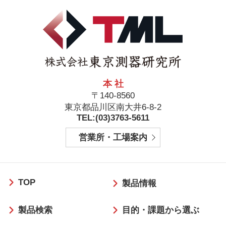
本 社
〒140-8560
東京都品川区南大井6-8-2
TEL:(03)3763-5611
営業所・工場案内
フ
TOP
ッ
製品情報
タ
製品検索
目的・課題から選ぶ
ー