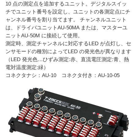
10 点の測定点を追加するユニット。デジタルスイッ
チでユニット番号を設定し、ユニットの各測定点にチ
ャンネル番号を割り当てます。 チャンネルユニット
は、ドライバユニットAU-50MA または、マスターユ
ニットAU-50M に接続して使用。
測定時、測定チャンネルに対応するLED が点灯し、セ
ンサモードの種別によってLED の発光色が異なります
（LED 発光色…ひずみ測定:赤、直流電圧測定:青、熱
電対温度測定:緑）
コネクタナシ：AU-10 コネクタ付き：AU-10-05