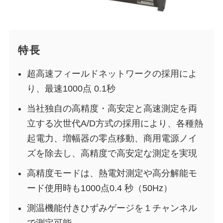
特長
超高速フィールドネットワークの採用によ
り、最速1000点 0.1秒
当社独自の高精度・高安定と高速測定を両
立する次世代A/D方式の採用により、各種熱
起電力、増幅器の零点移動、商用電源ノイ
ズを除去し、高精度で高安定な測定を実現
高精度モードは、熱電対測定や高分解能モ
ード使用時も1000点0.4 秒（50Hz）
測温機能付きひずみゲージを１チャンネル