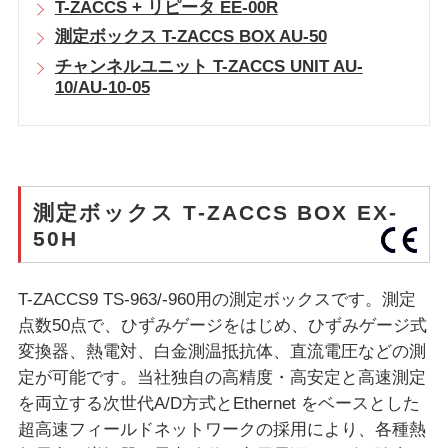
T-ZACCS + リピータ EE-00R
測定ボックス T-ZACCS BOX AU-50
チャンネルユニット T-ZACCS UNIT AU-
10/AU-10-05
測定ボックス T-ZACCS BOX EX-
50H
T-ZACCS9 TS-963/-960用の測定ボックスです。測定
点数50点で、ひずみゲージをはじめ、ひずみゲージ式
変換器、熱電対、白金測温抵抗体、直流電圧などの測
定が可能です。当社独自の高精度・高安定と高速測定
を両立する次世代A/D方式とEthernet をベースとした
超高速フィールドネットワークの採用により、各種熱