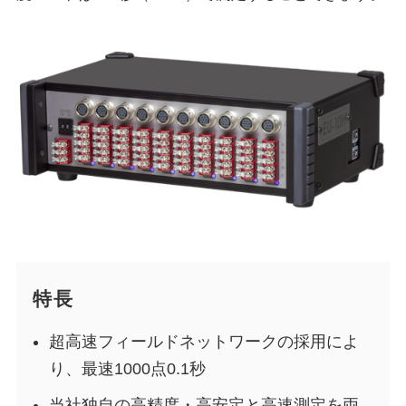
特長
超高速フィールドネットワークの採用によ
り、最速1000点0.1秒
当社独自の高精度・高安定と高速測定を両