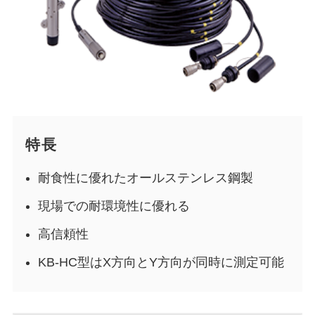
特長
耐食性に優れたオールステンレス鋼製
現場での耐環境性に優れる
高信頼性
KB-HC型はX方向とY方向が同時に測定可能