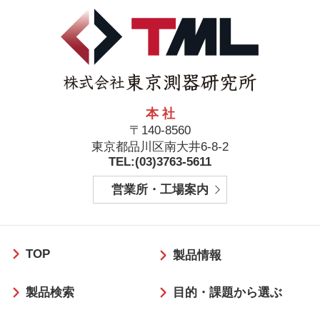
本 社
〒140-8560
東京都品川区南大井6-8-2
TEL:(03)3763-5611
営業所・工場案内
フ
TOP
ッ
製品情報
タ
製品検索
目的・課題から選ぶ
ー