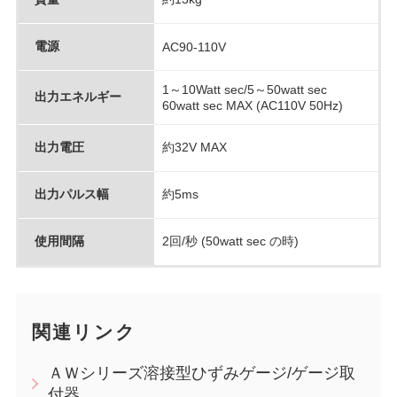
電源
AC90-110V
1～10Watt sec/5～50watt sec
出力エネルギー
60watt sec MAX (AC110V 50Hz)
出力電圧
約32V MAX
出力パルス幅
約5ms
使用間隔
2回/秒 (50watt sec の時)
関連リンク
ＡＷシリーズ溶接型ひずみゲージ/ゲージ取
付器