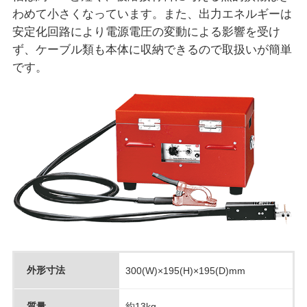
わめて小さくなっています。また、出力エネルギーは
安定化回路により電源電圧の変動による影響を受け
ず、ケーブル類も本体に収納できるので取扱いが簡単
です。
外形寸法
300(W)×195(H)×195(D)mm
質量
約13kg