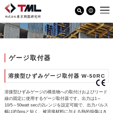
ゲージ取付器
溶接型ひずみゲージ取付器 W-50RC
溶接型ひずみゲージの構造物への取付けおよびリード
線の固定に使用するゲージ取付器です。出力は1～
10/5～50watt secの2レンジを設定可能で、出力パルス
幅は約5msと短く、被溶接材料に与える熱的損傷はき