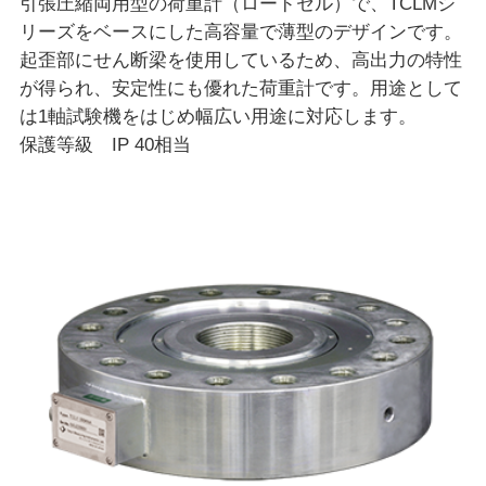
引張圧縮両用型の荷重計（ロードセル）で、TCLMシ
リーズをベースにした高容量で薄型のデザインです。
起歪部にせん断梁を使用しているため、高出力の特性
が得られ、安定性にも優れた荷重計です。用途として
は1軸試験機をはじめ幅広い用途に対応します。
保護等級 IP 40相当