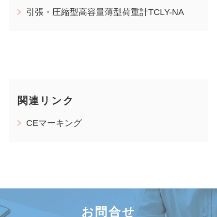
引張・圧縮型高容量薄型荷重計TCLY-NA
関連リンク
CEマーキング
お問合せ