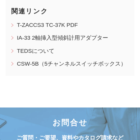
関連リンク
T-ZACCS3 TC-37K PDF
IA-33 2軸挿入型傾斜計用アダプター
TEDSについて
CSW-5B（5チャンネルスイッチボックス）
お問合せ
ご質問・ご要望、資料やカタログ請求など