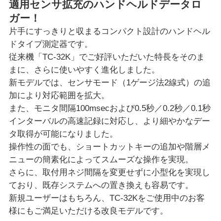
適用センサ拡充のハンドヘルドデータロ
ガー！
片手にすっきりと収まるコンパクト設計のハンドヘル
ドタイプ測定器です。
従来機「TC-32K」でご好評いただいた特長をそのま
まに、さらに使いやすく進化しました。
新モデルでは、センサモード（1ゲージ法2線式）の追
加により対応範囲を拡大。
また、モニタ間隔100msecおよび0.5秒／0.2秒／0.1秒
インターバルの高速記録に対応し、より細やかなデー
タ取得が可能になりました。
操作性の面でも、ショートカットキーの追加や階層メ
ニューの簡素化によってスムーズな操作を実現。
さらに、取付用ネジ間隔を変更せずに小型化を実現し
ており、既存システムへの置き換えも容易です。
新規ユーザーはもちろん、TC-32Kをご使用中のお客
様にもご満足いただける改良モデルです。