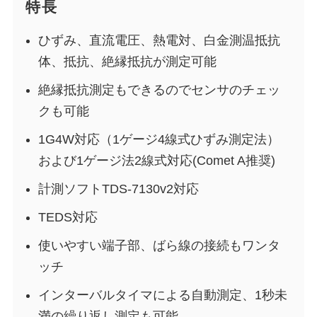
特長
ひずみ、直流電圧、熱電対、白金測温抵抗
体、抵抗、絶縁抵抗が測定可能
絶縁抵抗測定もできるのでセンサのチェッ
クも可能
1G4W対応（1ゲージ4線式ひずみ測定法）
および1ゲージ法2線式対応(Comet A推奨)
計測ソフトTDS-7130v2対応
TEDS対応
使いやすい端子部、ばら線の接続もワンタ
ッチ
インターバルタイマによる自動測定、1秒未
満の繰り返し測定も可能